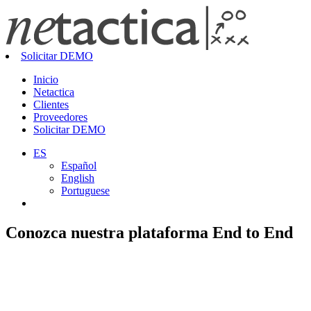
Solicitar DEMO
Inicio
Netactica
Clientes
Proveedores
Solicitar DEMO
ES
Español
English
Portuguese
Conozca nuestra plataforma
End to End