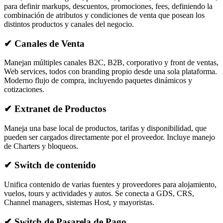
para definir markups, descuentos, promociones, fees, definiendo la
combinación de atributos y condiciones de venta que posean los
distintos productos y canales del negocio.
✔
Canales de Venta
Manejan múltiples canales B2C, B2B, corporativo y front de ventas,
Web services, todos con branding propio desde una sola plataforma.
Moderno flujo de compra, incluyendo paquetes dinámicos y
cotizaciones.
✔
Extranet de Productos
Maneja una base local de productos, tarifas y disponibilidad, que
pueden ser cargados directamente por el proveedor. Incluye manejo
de Charters y bloqueos.
✔
Switch de contenido
Unifica contenido de varias fuentes y proveedores para alojamiento,
vuelos, tours y actividades y autos. Se conecta a GDS, CRS,
Channel managers, sistemas Host, y mayoristas.
✔
Switch de Pasarela de Pago