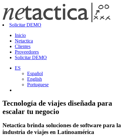
Solicitar DEMO
Inicio
Netactica
Clientes
Proveedores
Solicitar DEMO
ES
Español
English
Portuguese
Tecnología de viajes diseñada para
escalar tu negocio
Netactica brinda soluciones de software para la
industria de viajes en Latinoamérica