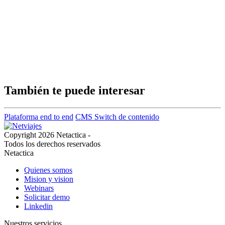
También te puede interesar
Plataforma end to end
CMS
Switch de contenido
Copyright 2026 Netactica -
Todos los derechos reservados
Netactica
Quienes somos
Mision y vision
Webinars
Solicitar demo
Linkedin
Nuestros servicios