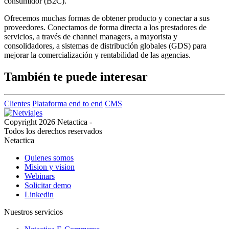
consumidor (B2C).
Ofrecemos muchas formas de obtener producto y conectar a sus
proveedores. Conectamos de forma directa a los prestadores de
servicios, a través de channel managers, a mayorista y
consolidadores, a sistemas de distribución globales (GDS) para
mejorar la comercialización y rentabilidad de las agencias.
También te puede interesar
Clientes
Plataforma end to end
CMS
Copyright 2026 Netactica -
Todos los derechos reservados
Netactica
Quienes somos
Mision y vision
Webinars
Solicitar demo
Linkedin
Nuestros servicios