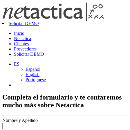
Solicitar DEMO
Inicio
Netactica
Clientes
Proveedores
Solicitar DEMO
ES
Español
English
Portuguese
Completa el formulario y te contaremos
mucho más sobre Netactica
Nombre y Apellido